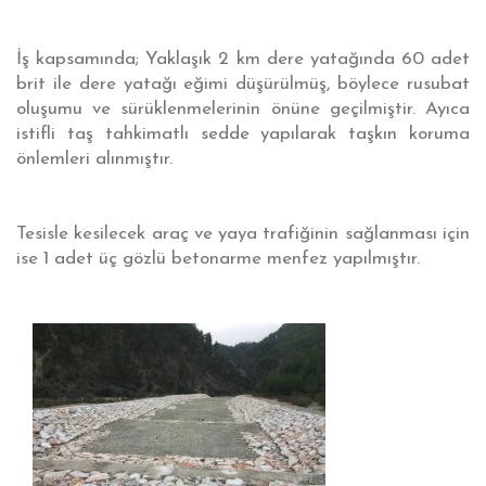
İş kapsamında; Yaklaşık 2 km dere yatağında 60 adet
brit ile dere yatağı eğimi düşürülmüş, böylece rusubat
oluşumu ve sürüklenmelerinin önüne geçilmiştir. Ayıca
istifli taş tahkimatlı sedde yapılarak taşkın koruma
önlemleri alınmıştır.
Tesisle kesilecek araç ve yaya trafiğinin sağlanması için
ise 1 adet üç gözlü betonarme menfez yapılmıştır.