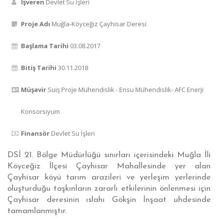
İşveren
Devlet Su İşleri
Proje Adı
Muğla-Köyceğiz Çayhisar Deresi
Başlama Tarihi
03.08.2017
Bitiş Tarihi
30.11.2018
Müşavir
Suiş Proje Mühendislik - Ensu Mühendislik- AFC Enerji
Konsorsiyum
Finansör
Devlet Su İşleri
DSİ 21. Bölge Müdürlüğü sınırları içerisindeki Muğla İli
Köyceğiz İlçesi Çayhisar Mahallesinde yer alan
Çayhisar köyü tarım arazileri ve yerleşim yerlerinde
oluşturduğu taşkınların zararlı etkilerinin önlenmesi için
Çayhisar deresinin ıslahı Gökşin İnşaat uhdesinde
tamamlanmıştır.