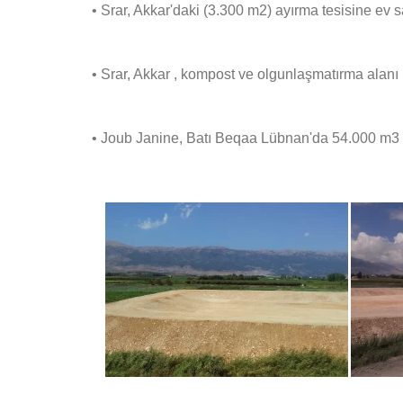
• Srar, Akkar'daki (3.300 m2) ayırma tesisine ev 
• Srar, Akkar , kompost ve olgunlaşmatırma alanı 
• Joub Janine, Batı Beqaa Lübnan'da 54.000 m3 k