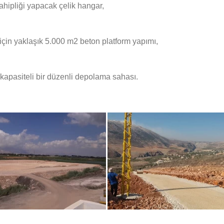
sahipliği yapacak çelik hangar,
için yaklaşık 5.000 m2 beton platform yapımı,
apasiteli bir düzenli depolama sahası.