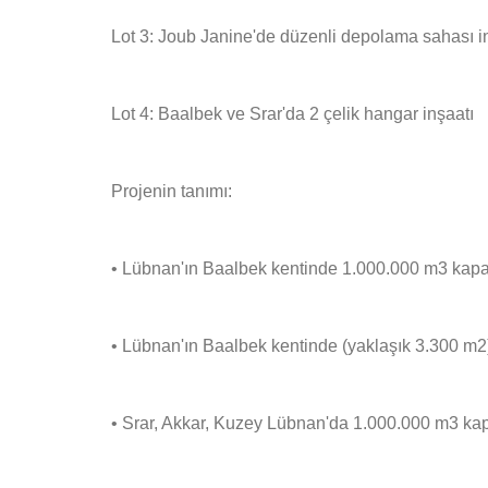
Lot 3: Joub Janine'de düzenli depolama sahası i
Lot 4: Baalbek ve Srar'da 2 çelik hangar inşaatı
Projenin tanımı:
• Lübnan'ın Baalbek kentinde 1.000.000 m3 kapa
• Lübnan'ın Baalbek kentinde (yaklaşık 3.300 m2) 
• Srar, Akkar, Kuzey Lübnan'da 1.000.000 m3 kap