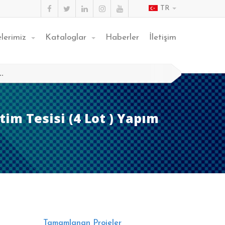
TR
elerimiz
Kataloglar
Haberler
İletişim
.
im Tesisi (4 Lot ) Yapım
Tamamlanan Projeler