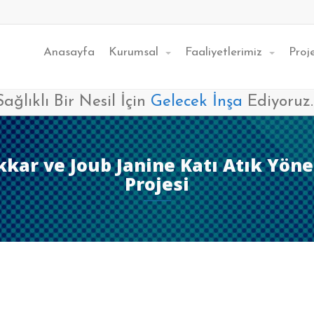
Anasayfa
Kurumsal
Faaliyetlerimiz
Proj
Sağlıklı Bir Nesil İçin
Gelecek İnşa
Ediyoruz..
kar ve Joub Janine Katı Atık Yönet
Projesi