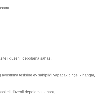
nşaatı
siteli düzenli depolama sahası,
ayrıştırma tesisine ev sahipliği yapacak bir çelik hangar,
asiteli düzenli depolama sahası,