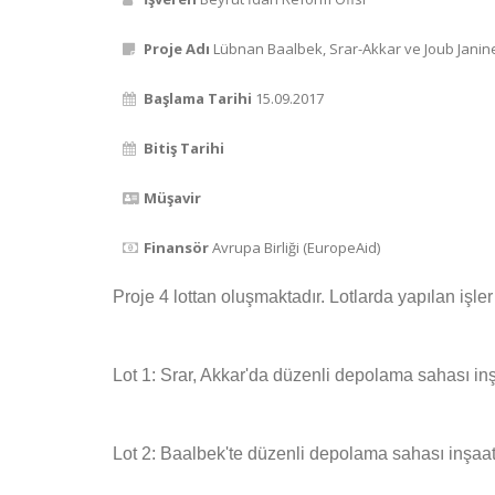
Proje Adı
Lübnan Baalbek, Srar-Akkar ve Joub Janine K
Başlama Tarihi
15.09.2017
Bitiş Tarihi
Müşavir
Finansör
Avrupa Birliği (EuropeAid)
Proje 4 lottan oluşmaktadır. Lotlarda yapılan işler
Lot 1: Srar, Akkar'da düzenli depolama sahası inş
Lot 2: Baalbek'te düzenli depolama sahası inşaat