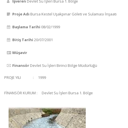
İşveren
Devlet Su İşleri Bursa 1. Bölge
Proje Adı
Bursa Kestel Uşakpınar Göleti ve Sulaması İnşaatı
Başlama Tarihi
08/02/1999
Bitiş Tarihi
20/07/2001
Müşavir
Finansör
Devlet Su İşleri Birinci Bölge Müdürlüğü
PROJE YILI : 1999
FİNANSÖR KURUM : Devlet Su İşleri Bursa 1. Bölge