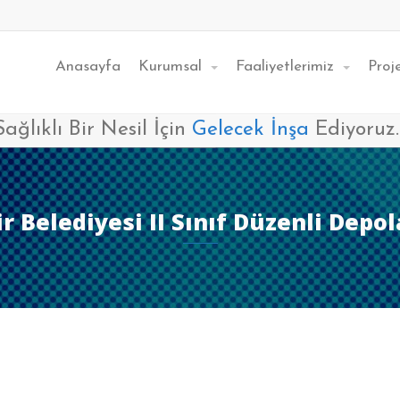
Anasayfa
Kurumsal
Faaliyetlerimiz
Proj
Sağlıklı Bir Nesil İçin
Gelecek İnşa
Ediyoruz..
 Belediyesi II Sınıf Düzenli Depo