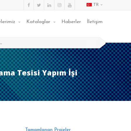
TR
elerimiz
Kataloglar
Haberler
İletişim
.
lama Tesisi Yapım İşi
Tamamlanan Projeler