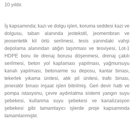
10 yıldır.
İş kapsamında; kazı ve dolgu işleri, koruma seddesi kazı ve
dolgusu, taban alanında jeotekstil, jeomembran ve
jeosentetik kil örtü serilmesi, tesis yanındaki vahşi
depolama alanından atığın taşınması ve tesviyesi, Lot-1
HDPE boru ile drenaj borusu döşenmesi, drenaj çakılı
serilmesi, beton yol kaplaması yapılması, yağmursuyu
kanalı yapılması, betonarme su deposu, kantar binası,
tekerlek yıkama ünitesi, atık pil ünitesi, trafo binası,
jeneratör binası inşaat işleri bitirilmiş. Geri devir hattı ve
pompa istasyonu, çevre aydınlatma sistemi yangın suyu
şebekesi, kullanma suyu şebekesi ve kanalizasyon
şebekesi gibi tamamlayıcı işlerde proje kapsamında
tamamlanmıştır.