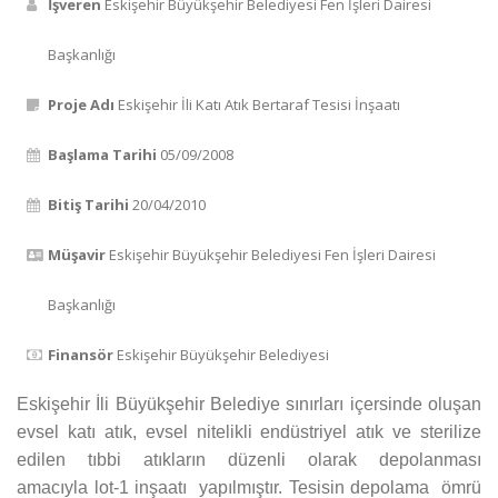
İşveren
Eskişehir Büyükşehir Belediyesi Fen İşleri Dairesi
Başkanlığı
Proje Adı
Eskişehir İli Katı Atık Bertaraf Tesisi İnşaatı
Başlama Tarihi
05/09/2008
Bitiş Tarihi
20/04/2010
Müşavir
Eskişehir Büyükşehir Belediyesi Fen İşleri Dairesi
Başkanlığı
Finansör
Eskişehir Büyükşehir Belediyesi
Eskişehir İli Büyükşehir Belediye sınırları içersinde oluşan
evsel katı atık, evsel nitelikli endüstriyel atık ve sterilize
edilen tıbbi atıkların düzenli olarak depolanması
amacıyla lot-1 inşaatı yapılmıştır. Tesisin depolama ömrü