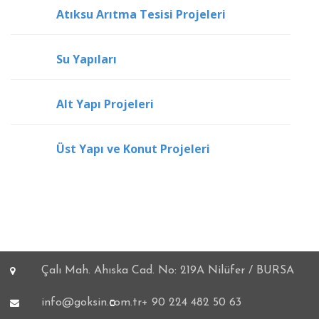
Atıksu Arıtma Tesisi Projeleri
Su Yapıları
Alt Yapı Projeleri
Üst Yapı ve Konut Projeleri
Çalı Mah. Ahıska Cad. No: 219A Nilüfer / BURSA
info@goksin.com.tr
+ 90 224 482 50 63