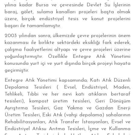
yılına kadar Bursa ve çevresinde Devlet Su İşlerinin
baraj, gölet, sulama kanalları projeleri başta olmak
üzere, birçok endüstriyel tesis ve konut projelerini
başarı ile tamamlamıştır.
2003 yılından sonra, ülkemizde çevre projelerinin önem
kazanması ile birlikte sektördeki eksikliği fark ederek,
çalışma faaliyetlerini altyapı ve çevre projeleri üzerine
yoğunlaştırmıştır. Özellikle Entegre Atık Yönetimi
konusunda yurt içi ve yurt dışında birçok projeyi hayata
geçirmiştir.
Entegre Atık Yönetimi kapsamında; Katı Atık Düzenli
Depolama Tesisleri ( Evsel, Endüstriyel, Maden,
Tehlikeli, Tıbbi ve her nevi katı atıkların bertaraf
tesisleri), kompost üretim tesisleri, Geri Dönüşüm
Ayrıştırma Tesisleri, Gaz Yakma ve Gazdan Enerji
Üretim Tesisleri, Eski Atık (vahşi depolama) sahalarının
Rehabilitasyonları, Atık Transfer İstasyonları, Evsel ve
Endüstriyel Atıksu Arıtma Tesisleri, İçme ve Kullanma