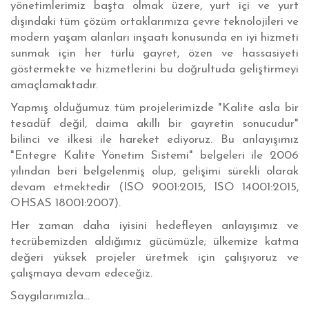
yönetimlerimiz başta olmak üzere, yurt içi ve yurt
dışındaki tüm çözüm ortaklarımıza çevre teknolojileri ve
modern yaşam alanları inşaatı konusunda en iyi hizmeti
sunmak için her türlü gayret, özen ve hassasiyeti
göstermekte ve hizmetlerini bu doğrultuda geliştirmeyi
amaçlamaktadır.
Yapmış olduğumuz tüm projelerimizde "Kalite asla bir
tesadüf değil, daima akıllı bir gayretin sonucudur"
bilinci ve ilkesi ile hareket ediyoruz. Bu anlayışımız
"Entegre Kalite Yönetim Sistemi" belgeleri ile 2006
yılından beri belgelenmiş olup, gelişimi sürekli olarak
devam etmektedir (ISO 9001:2015, ISO 14001:2015,
OHSAS 18001:2007).
Her zaman daha iyisini hedefleyen anlayışımız ve
tecrübemizden aldığımız gücümüzle; ülkemize katma
değeri yüksek projeler üretmek için çalışıyoruz ve
çalışmaya devam edeceğiz.
Saygılarımızla...